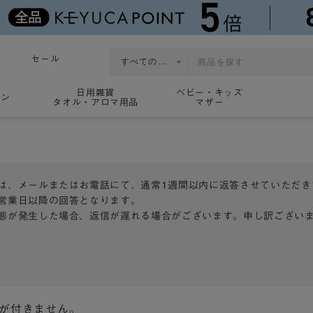
セール
日用雑貨
ベビー・キッズ
ョン
タオル・アロマ用品
マザー
は、メールまたはお電話にて、通常1週間以内に返答させていただき
営業日以降の回答となります。
態が発生した場合、返信が遅れる場合がございます。申し訳ござい
トが付きません。