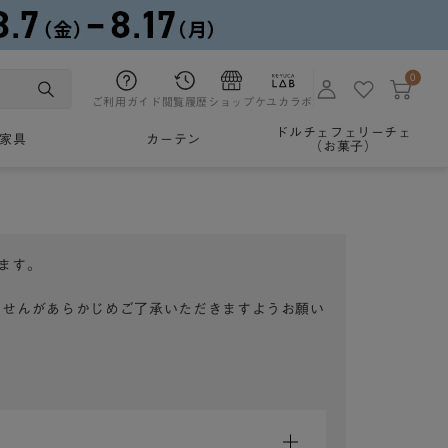
0
ご利用ガイド
閲覧履歴
ショップ
ケユカラボ
ドルチェフェリーチェ
家具
カーテン
（お菓子）
ます。
ませんがあらかじめご了承いただきますようお願い