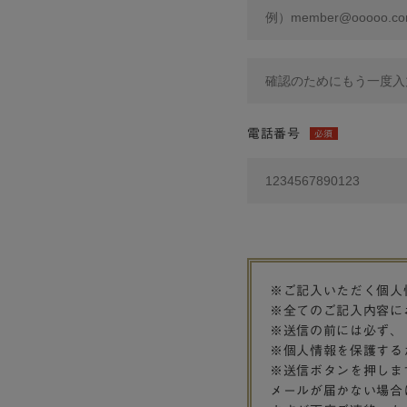
電話番号
必須
※ご記入いただく個人
※全てのご記入内容に
※送信の前には必ず、
※個人情報を保護する
※送信ボタンを押しま
メールが届かない場合