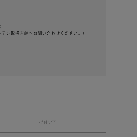
は
ーテン取扱店舗へお問い合わせください。）
受付
完了