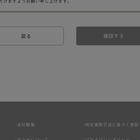
だけますようお願い申し上げます。
確認する
戻る
会社概要
特定商取引法に基づく表記
ケユカについて
プライバシーポリシー