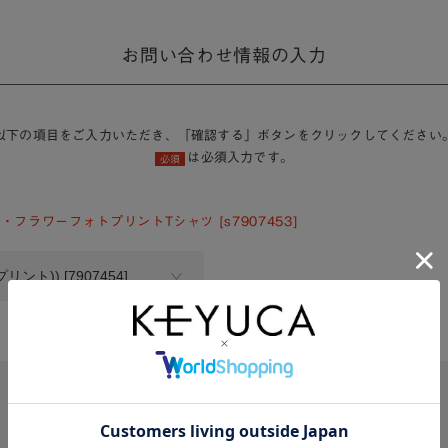
お問い合わせ情報の入力
以下の項目をご入力いただき、「確認する」ボタンをクリックしてください
は必須入力です。
必須
・フラワーフォトプリントTシャツ [s7907453]