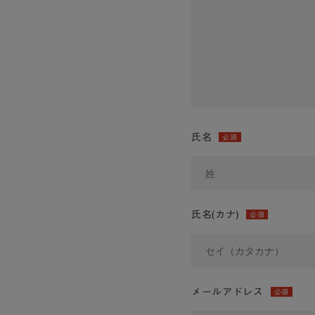
氏名
必須
氏名(カナ)
必須
メールアドレス
必須