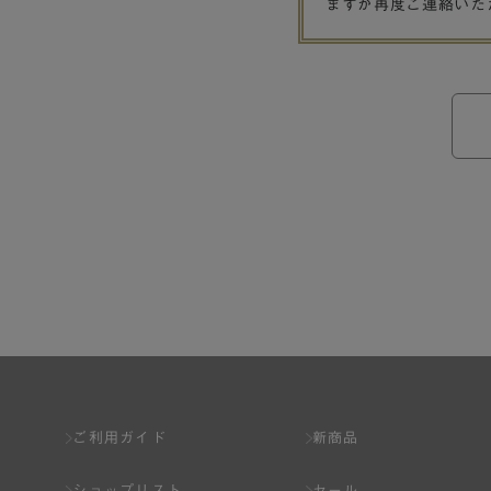
ますが再度ご連絡いた
ご利用ガイド
新商品
ショップリスト
セール