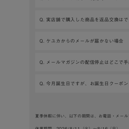
Q. 実店舗で購入した商品を返品交換は
Q. ケユカからのメールが届かない場合
Q. メールマガジンの配信停止はどこで
Q. 今月誕生日ですが、お誕生日クーポ
夏季休暇に伴い、以下の期間は、お電話・メール
休業期間 2026/8/11（火）～8/16（日）