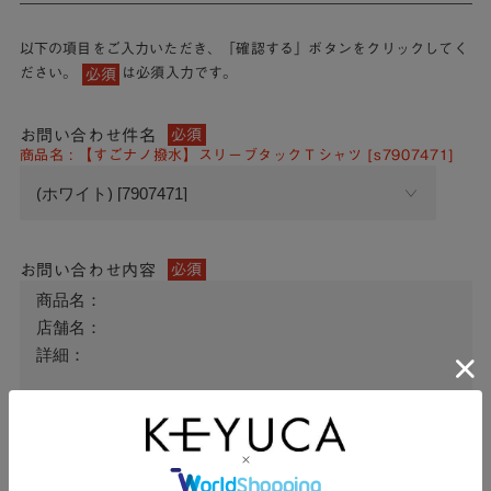
以下の項目をご入力いただき、「確認する」ボタンをクリックしてく
ださい。
は必須入力です。
必須
お問い合わせ件名
必須
商品名 : 【すごナノ撥水】スリーブタックＴシャツ [s7907471]
お問い合わせ内容
必須