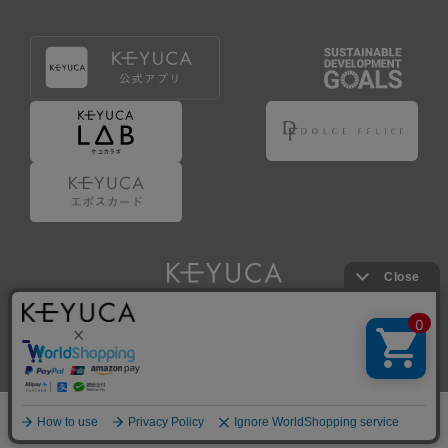
Copyright © KAWAJUN Co., Ltd. All Rights Reserved.
ホーム
検索
閲覧履歴
ショップ
新商品