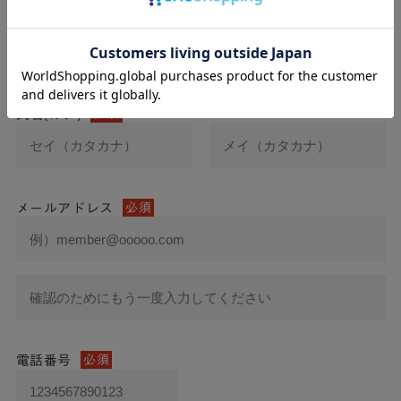
氏名
必須
氏名(カナ)
必須
メールアドレス
必須
電話番号
必須