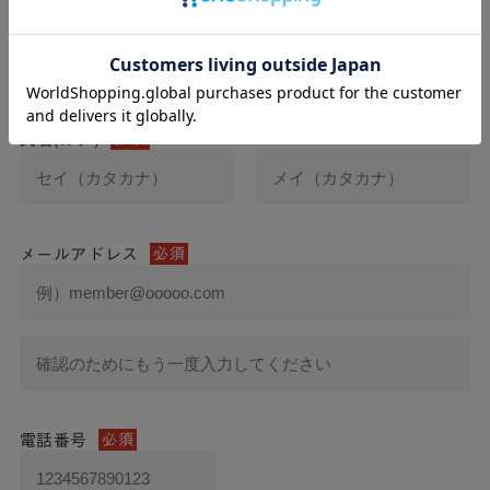
氏名
必須
氏名(カナ)
必須
メールアドレス
必須
電話番号
必須