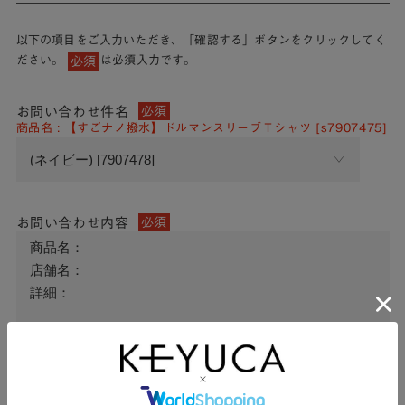
以下の項目をご入力いただき、「確認する」ボタンをクリックしてく
ださい。
は必須入力です。
必須
お問い合わせ件名
必須
商品名 : 【すごナノ撥水】ドルマンスリーブＴシャツ [s7907475]
お問い合わせ内容
必須