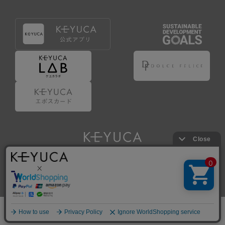
Copyright © KAWAJUN Co., Ltd. All Rights Reserved.
ホーム
検索
閲覧履歴
ショップ
新商品