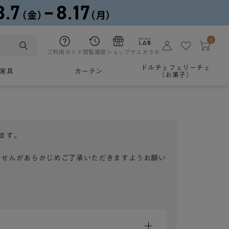
0
ご利用ガイド
閲覧履歴
ショップ
ケユカラボ
ドルチェフェリーチェ
家具
カーテン
（お菓子）
ます。
ませんがあらかじめご了承いただきますようお願い