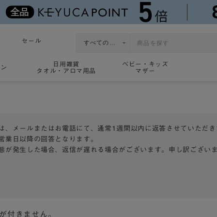
セール
日用雑貨
ベビー・キッズ
ョン
タオル・アロマ用品
マザー
は、メールまたはお電話にて、通常1週間以内に返答させていただき
営業日以降の回答となります。
態が発生した場合、返信が遅れる場合がございます。申し訳ござい
トが付きません。