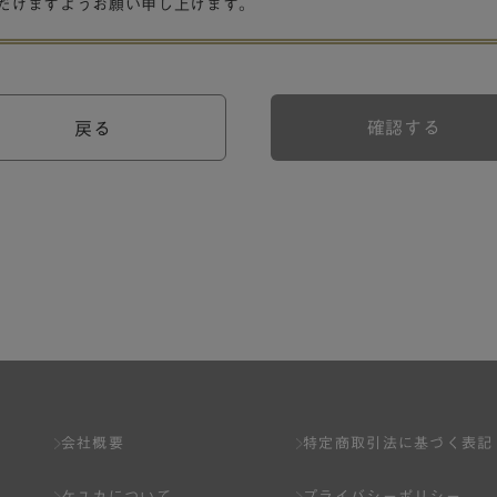
だけますようお願い申し上げます。
確認する
戻る
会社概要
特定商取引法に基づく表記
ケユカについて
プライバシーポリシー