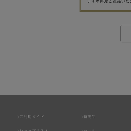
ますが再度ご連絡いた
ご利用ガイド
新商品
ショップリスト
セール