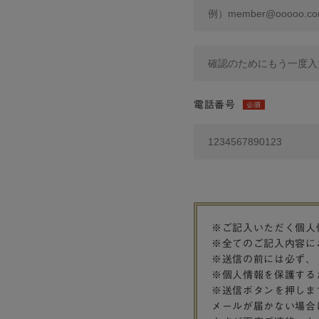
電話番号
必須
※ご記入いただく個人
※全てのご記入内容に
※送信の前には必ず、
※個人情報を保護する
※送信ボタンを押しま
メールが届かない場合