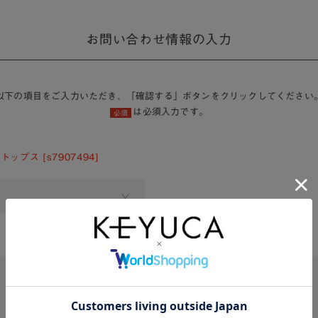
お問い合わせ情報の入力
以下の項目をご入力いただき、「確認する」ボタンをクリックしてください
は必須入力です。
必須
ップス [s7907494]