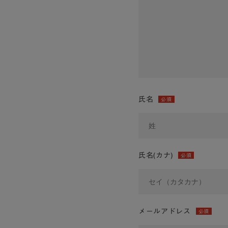
氏名
必須
氏名(カナ)
必須
メールアドレス
必須