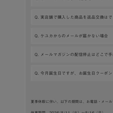
Q. 実店舗で購入した商品を返品交換は
Q. ケユカからのメールが届かない場合
Q. メールマガジンの配信停止はどこで
Q. 今月誕生日ですが、お誕生日クーポ
夏季休暇に伴い、以下の期間は、お電話・メール
休業期間 2026/8/11（火）～8/16（日）