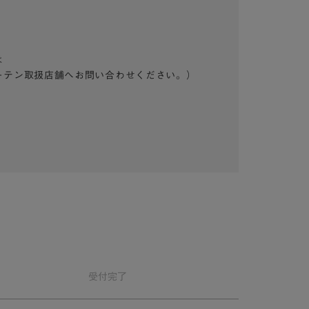
は
ーテン取扱店舗へお問い合わせください。）
受付
完了