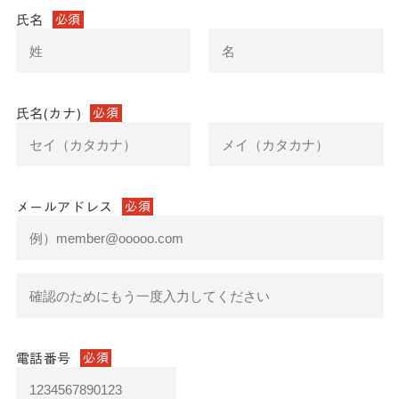
氏名
必須
氏名(カナ)
必須
メールアドレス
必須
電話番号
必須