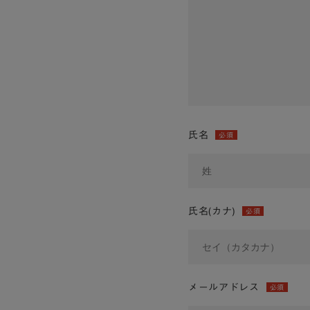
氏名
必須
氏名(カナ)
必須
メールアドレス
必須