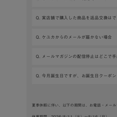
Q. 実店舗で購入した商品を返品交換は
Q. ケユカからのメールが届かない場合
Q. メールマガジンの配信停止はどこで
Q. 今月誕生日ですが、お誕生日クーポ
夏季休暇に伴い、以下の期間は、お電話・メール
休業期間 2026/8/11（火）～8/16（日）