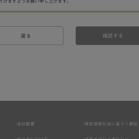
だけますようお願い申し上げます。
確認する
戻る
会社概要
特定商取引法に基づく表記
ケユカについて
プライバシーポリシー