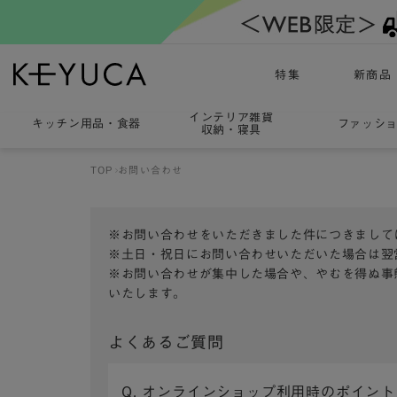
特集
新商品
インテリア雑貨
キッチン用品
・
食器
ファッシ
収納・寝具
TOP
お問い合わせ
※お問い合わせをいただきました件につきまして
※土日・祝日にお問い合わせいただいた場合は翌
※お問い合わせが集中した場合や、やむを得ぬ事
いたします。
よくあるご質問
Q. オンラインショップ利用時のポイン