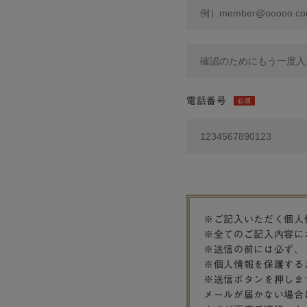
電話番号
必須
※ご記入いただく個人
※全てのご記入内容に
※送信の前には必ず、
※個人情報を保護する
※送信ボタンを押しま
メールが届かない場合