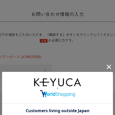
お問い合わせ情報の入力
以下の項目をご入力いただき、「確認する」ボタンをクリックしてください
は必須入力です。
必須
ワンピース [s7907528]