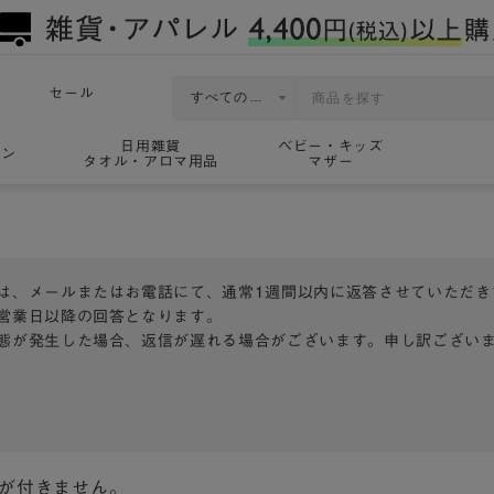
セール
日用雑貨
ベビー・キッズ
ョン
タオル・アロマ用品
マザー
は、メールまたはお電話にて、通常1週間以内に返答させていただき
営業日以降の回答となります。
態が発生した場合、返信が遅れる場合がございます。申し訳ござい
トが付きません。