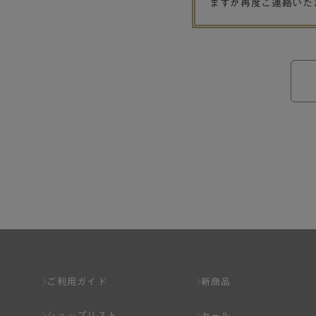
ますが再度ご連絡いた
ご利用ガイド
新商品
ショップリスト
セール