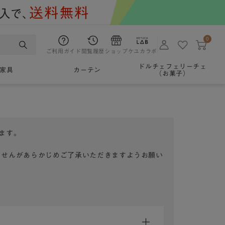
0
ご利用ガイド
閲覧履歴
ショップ
ケユカラボ
ドルチェフェリーチェ
家具
カーテン
（お菓子）
ます。
ませんがあらかじめご了承いただきますようお願い