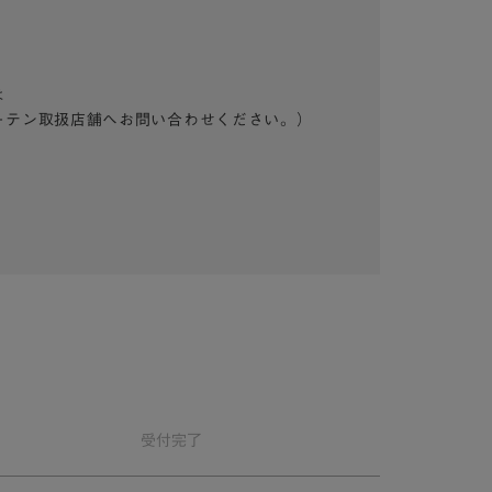
は
ーテン取扱店舗へお問い合わせください。）
受付
完了