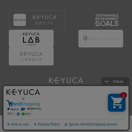
Copyright © KAWAJUN Co., Ltd. All Rights Reserved.
ホーム
検索
閲覧履歴
ショップ
新商品