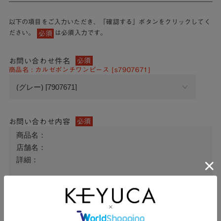
以下の項目をご入力いただき、「確認する」ボタンをクリックしてく
ださい。
は必須入力です。
必須
お問い合わせ件名
必須
商品名 : カルゼポンチワンピース [s7907671]
お問い合わせ内容
必須