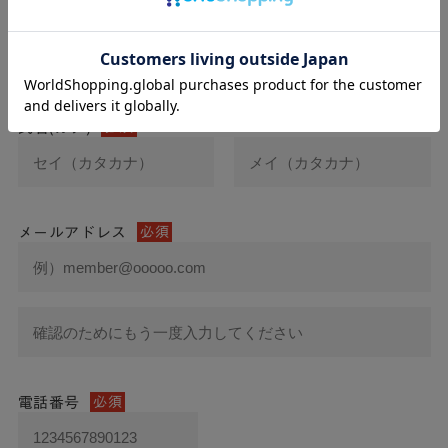
氏名
必須
氏名(カナ)
必須
メールアドレス
必須
電話番号
必須