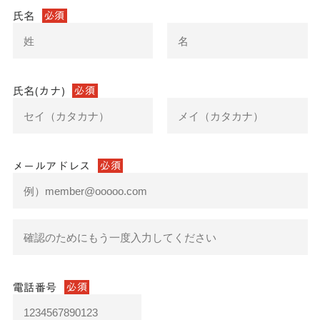
氏名
必須
氏名(カナ)
必須
メールアドレス
必須
電話番号
必須