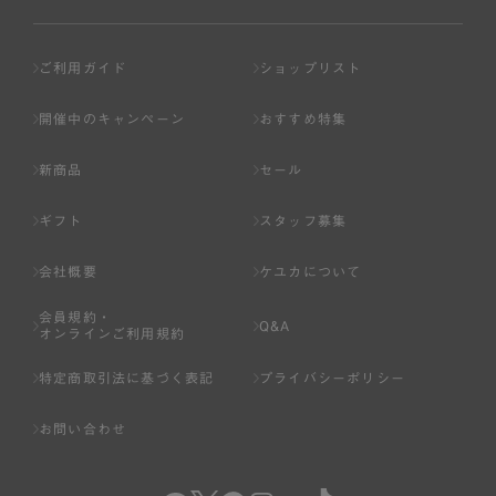
ご利用ガイド
ショップリスト
開催中のキャンペーン
おすすめ特集
新商品
セール
ギフト
スタッフ募集
会社概要
ケユカについて
会員規約・
Q&A
オンラインご利用規約
特定商取引法に基づく表記
プライバシーポリシー
お問い合わせ