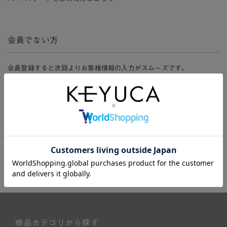
会員でない方
会員登録すると次回よりお客様情報の入力がスムーズです。
また、会員限定セールにご参加いただけたりお得なポイントやマイペ
ージ、購入履歴をご利用いただけます。
新規会員登録
商品カテゴリから探す