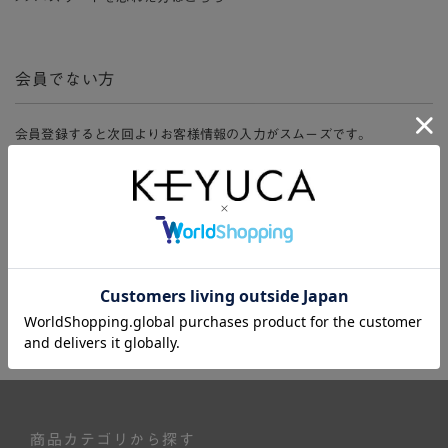
会員でない方
会員登録すると次回よりお客様情報の入力がスムーズです。
また、会員限定セールにご参加いただけたりお得なポイントやマイペ
ージ、購入履歴をご利用いただけます。
新規会員登録
商品カテゴリから探す