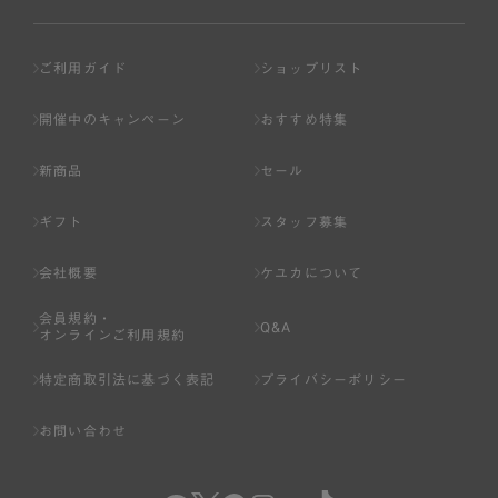
ご利用ガイド
ショップリスト
開催中のキャンペーン
おすすめ特集
新商品
セール
ギフト
スタッフ募集
会社概要
ケユカについて
会員規約・
Q&A
オンラインご利用規約
特定商取引法に基づく表記
プライバシーポリシー
お問い合わせ