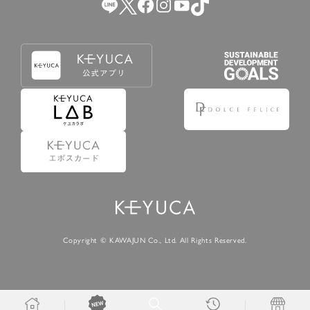
Copyright © KAWAJUN Co., Ltd. All Rights Reserved.