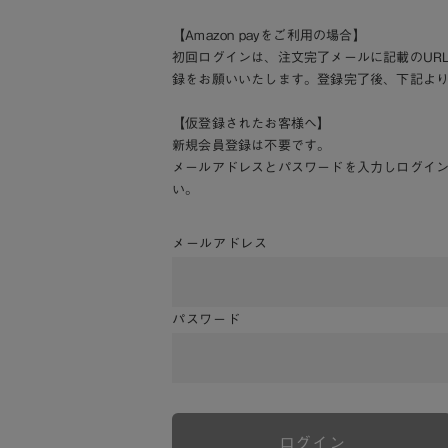
【Amazon payをご利用の場合】
初回ログインは、注文完了メールに記載のUR
録をお願いいたします。登録完了後、下記よ
【仮登録されたお客様へ】
新規会員登録は不要です。
メールアドレスとパスワードを入力しログイ
い。
メールアドレス
パスワード
ログイン