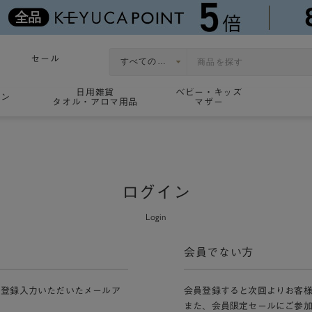
セール
日用雑貨
ベビー・キッズ
ョン
タオル・アロマ用品
マザー
ログイン
Login
会員でない方
員登録入力いただいたメールア
会員登録すると次回よりお客
また、会員限定セールにご参