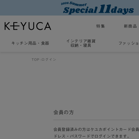
特集
新商品
インテリア雑貨
キッチン用品
・
食器
ファッシ
収納・寝具
TOP
ログイン
会員の方
会員登録済みの方はケユカポイントカード会
ドレス・パスワードでログインできます。