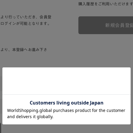
購入履歴をご利用いただけま
Lより行っていただき、会員登
りログインが可能となります。
新規会員登
ンより、本登録へお進み下さ