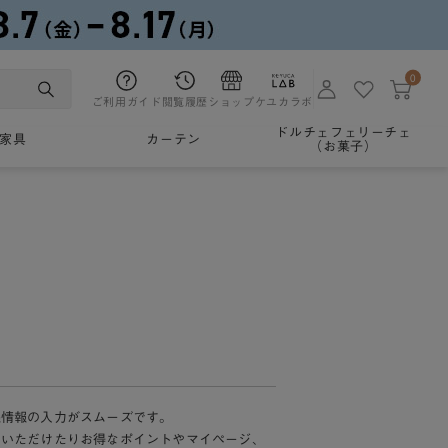
0
ご利用ガイド
閲覧履歴
ショップ
ケユカラボ
ドルチェフェリーチェ
家具
カーテン
（お菓子）
様情報の入力がスムーズです。
加いただけたりお得なポイントやマイページ、