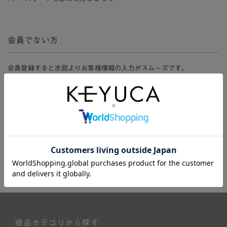
会員でない方
会員登録すると次回よりお客様情報の入力がスムーズです。
また、会員限定セールにご参加いただけたりお得なポイントやマイペ
ージ、購入履歴をご利用いただけます。
新規会員登録
商品カテゴリから探す