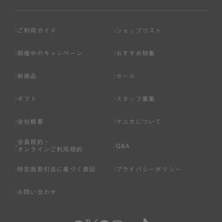
ご利用ガイド
ショップリスト
開催中のキャンペーン
おすすめ特集
新商品
セール
ギフト
スタッフ募集
会社概要
ケユカについて
会員規約・
Q&A
オンラインご利用規約
特定商取引法に基づく表記
プライバシーポリシー
お問い合わせ