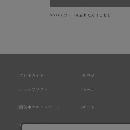
>>パスワードを忘れた方はこちら
ご利用ガイド
新商品
ショップリスト
セール
開催中のキャンペーン
ギフト
おすすめ特集
スタッフ募集