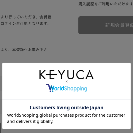
購入履歴をご利用いただけま
Lより行っていただき、会員登
りログインが可能となります。
新規会員登
ンより、本登録へお進み下さ