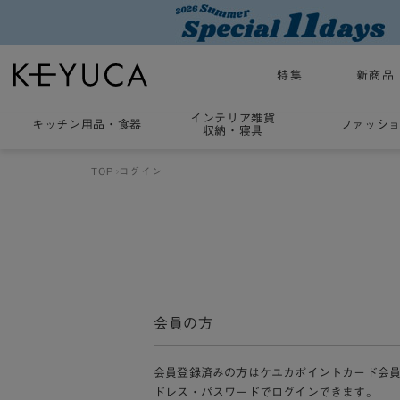
特集
新商品
インテリア雑貨
キッチン用品
・
食器
ファッシ
収納・寝具
TOP
ログイン
会員の方
会員登録済みの方はケユカポイントカード会
ドレス・パスワードでログインできます。