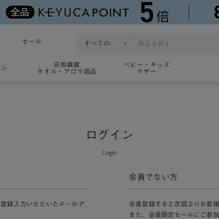
セール
日用雑貨
ベビー・キッズ
ョン
タオル・アロマ用品
マザー
ログイン
Login
会員でない方
員登録入力いただいたメールア
会員登録すると次回よりお客
また、会員限定セールにご参