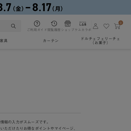
0
ご利用ガイド
閲覧履歴
ショップ
ケユカラボ
ドルチェフェリーチェ
家具
カーテン
（お菓子）
様情報の入力がスムーズです。
加いただけたりお得なポイントやマイページ、