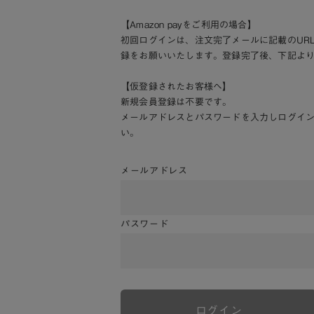
【Amazon payをご利用の場合】
初回ログインは、注文完了メールに記載のUR
録をお願いいたします。登録完了後、下記よ
【仮登録されたお客様へ】
新規会員登録は不要です。
メールアドレスとパスワードを入力しログイ
い。
メールアドレス
パスワード
ログイン