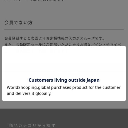
会員でない方
会員登録すると次回よりお客様情報の入力がスムーズです。
また、会員限定セールにご参加いただけたりお得なポイントやマイペ
ージ、購入履歴をご利用いただけます。
新規会員登録
商品カテゴリから探す