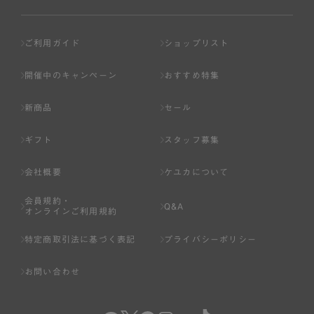
ご利用ガイド
ショップリスト
開催中のキャンペーン
おすすめ特集
新商品
セール
ギフト
スタッフ募集
会社概要
ケユカについて
会員規約・
Q&A
オンラインご利用規約
特定商取引法に基づく表記
プライバシーポリシー
お問い合わせ