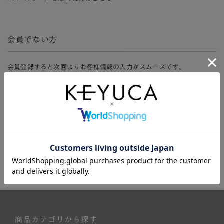
会員でない方
会員登録すると次回よりお客様情報の入力がスムーズです。
また、会員限定セールにご参加いただけたりお得なポイントやマイペ
ージ、購入履歴をご利用いただけます。
新規会員登録
商品カテゴリから探す