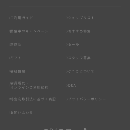
ご利用ガイド
ショップリスト
開催中のキャンペーン
おすすめ特集
新商品
セール
ギフト
スタッフ募集
会社概要
ケユカについて
会員規約・
Q&A
オンラインご利用規約
特定商取引法に基づく表記
プライバシーポリシー
お問い合わせ