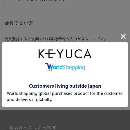
会員でない方
会員登録すると次回よりお客様情報の入力がスムーズです。
また、会員限定セールにご参加いただけたりお得なポイントやマイペ
ージ、購入履歴をご利用いただけます。
新規会員登録
商品カテゴリから探す