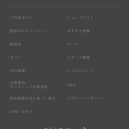
ご利用ガイド
ショップリスト
開催中のキャンペーン
おすすめ特集
新商品
セール
ギフト
スタッフ募集
会社概要
ケユカについて
会員規約・
Q&A
オンラインご利用規約
特定商取引法に基づく表記
プライバシーポリシー
お問い合わせ