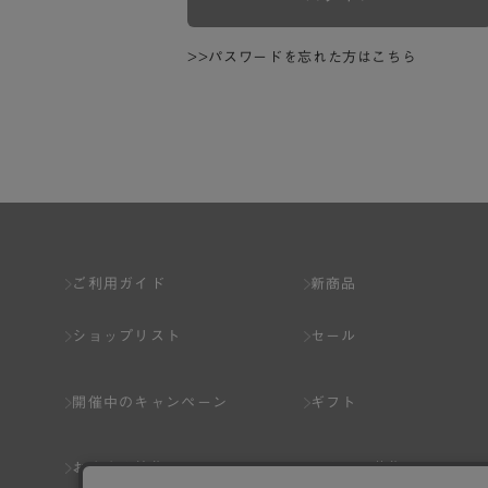
>>パスワードを忘れた方はこちら
ご利用ガイド
新商品
ショップリスト
セール
開催中のキャンペーン
ギフト
おすすめ特集
スタッフ募集