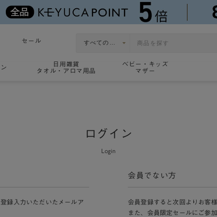
セール
日用雑貨
ベビー・キッズ
ョン
タオル・アロマ用品
マザー
ログイン
Login
会員でない方
員登録入力いただいたメールア
会員登録すると次回よりお客
また、会員限定セールにご参