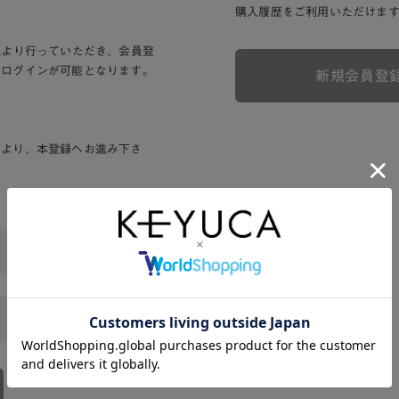
購入履歴をご利用いただけま
Lより行っていただき、会員登
りログインが可能となります。
新規会員登
ンより、本登録へお進み下さ