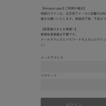
【Amazon payをご利用の場合】
初回ログインは、注文完了メールに記載のUR
録をお願いいたします。登録完了後、下記よ
【仮登録されたお客様へ】
新規会員登録は不要です。
メールアドレスとパスワードを入力しログイ
い。
メールアドレス
パスワード
ログイン