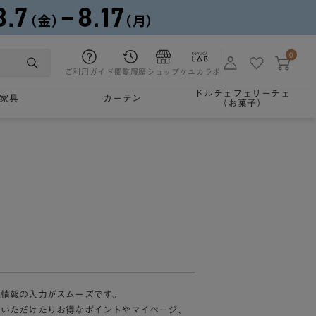
0
ご利用ガイド
閲覧履歴
ショップ
ケユカラボ
ドルチェフェリーチェ
家具
カーテン
（お菓子）
様情報の入力がスムーズです。
加いただけたりお得なポイントやマイページ、