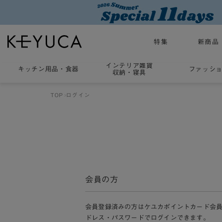
特集
新商品
インテリア雑貨
キッチン用品
・
食器
ファッシ
収納・寝具
TOP
ログイン
会員の方
会員登録済みの方はケユカポイントカード会
ドレス・パスワードでログインできます。