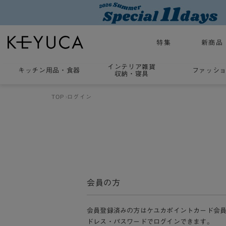
特集
新商品
インテリア雑貨
キッチン用品
・
食器
ファッシ
収納・寝具
TOP
ログイン
会員の方
会員登録済みの方はケユカポイントカード会
ドレス・パスワードでログインできます。