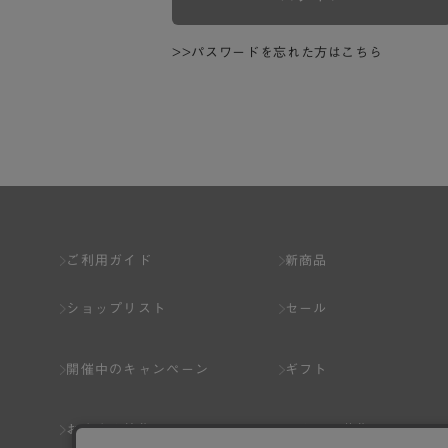
>>パスワードを忘れた方はこちら
ご利用ガイド
新商品
ショップリスト
セール
開催中のキャンペーン
ギフト
おすすめ特集
スタッフ募集