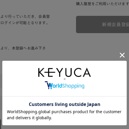
購入履歴をご利用いただけま
Lより行っていただき、会員登
りログインが可能となります。
新規会員登
ンより、本登録へお進み下さ