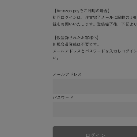
【Amazon payをご利用の場合】
初回ログインは、注文完了メールに記載のUR
録をお願いいたします。登録完了後、下記よ
【仮登録されたお客様へ】
新規会員登録は不要です。
メールアドレスとパスワードを入力しログイ
い。
メールアドレス
パスワード
ログイン