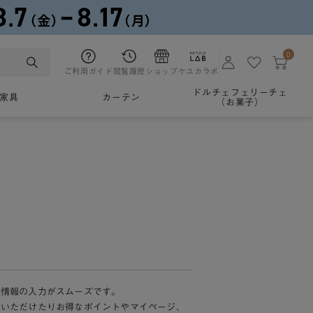
0
ご利用ガイド
閲覧履歴
ショップ
ケユカラボ
ドルチェフェリーチェ
家具
カーテン
（お菓子）
様情報の入力がスムーズです。
加いただけたりお得なポイントやマイページ、