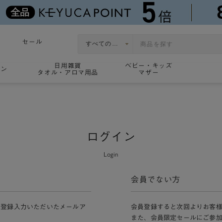
セール
日用雑貨
ベビー・キッズ
ョン
タオル・アロマ用品
マザー
ログイン
Login
会員でない方
員登録入力いただいたメールア
会員登録すると次回よりお客
また、会員限定セールにご参