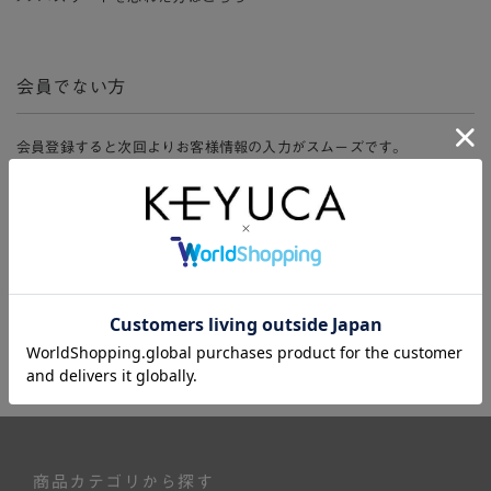
会員でない方
会員登録すると次回よりお客様情報の入力がスムーズです。
また、会員限定セールにご参加いただけたりお得なポイントやマイペ
ージ、購入履歴をご利用いただけます。
新規会員登録
商品カテゴリから探す