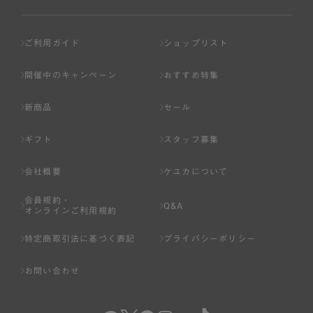
ご利用ガイド
ショップリスト
開催中のキャンペーン
おすすめ特集
新商品
セール
ギフト
スタッフ募集
会社概要
ケユカについて
会員規約・
Q&A
オンラインご利用規約
特定商取引法に基づく表記
プライバシーポリシー
お問い合わせ