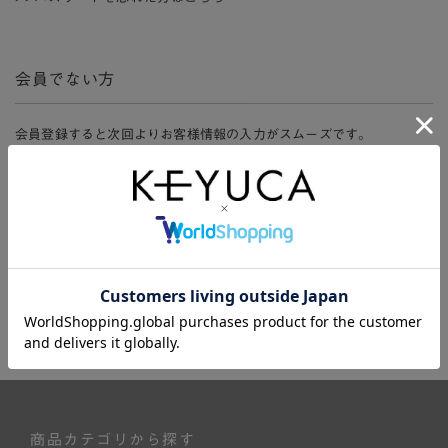
会員でない方
会員登録すると次回よりお客様情報の入力がスムーズです。
また、会員限定セールにご参加いただけたりお得なポイントやマイペ
ージ、購入履歴をご利用いただけます。
新規会員登録
商品カテゴリから探す