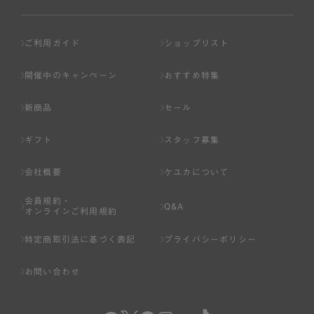
ご利用ガイド
ショップリスト
開催中のキャンペーン
おすすめ特集
新商品
セール
ギフト
スタッフ募集
会社概要
ケユカについて
会員規約・
Q&A
オンラインご利用規約
特定商取引法に基づく表記
プライバシーポリシー
お問い合わせ