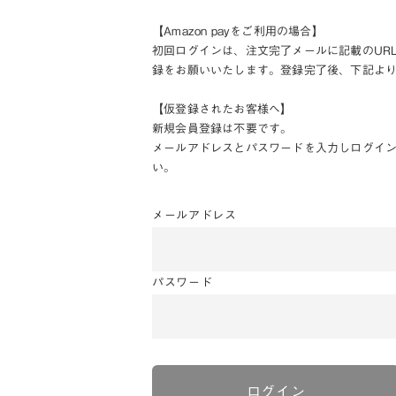
【Amazon payをご利用の場合】
初回ログインは、注文完了メールに記載のUR
録をお願いいたします。登録完了後、下記よ
【仮登録されたお客様へ】
新規会員登録は不要です。
メールアドレスとパスワードを入力しログイ
い。
メールアドレス
パスワード
ログイン