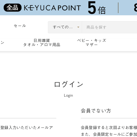
セール
日用雑貨
ベビー・キッズ
ョン
タオル・アロマ用品
マザー
ログイン
Login
会員でない方
員登録入力いただいたメールア
会員登録すると次回よりお客
また、会員限定セールにご参