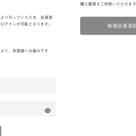
購入履歴をご利用いただけま
Lより行っていただき、会員登
りログインが可能となります。
新規会員登
ンより、本登録へお進み下さ