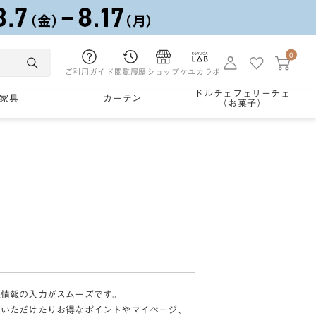
0
ご利用ガイド
閲覧履歴
ショップ
ケユカラボ
ドルチェフェリーチェ
家具
カーテン
（お菓子）
様情報の入力がスムーズです。
加いただけたりお得なポイントやマイページ、