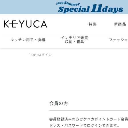
特集
新商品
インテリア雑貨
キッチン用品
・
食器
ファッシ
収納・寝具
TOP
ログイン
会員の方
会員登録済みの方はケユカポイントカード会
ドレス・パスワードでログインできます。