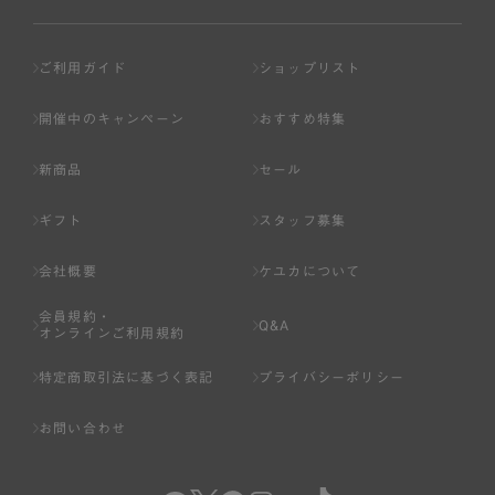
ご利用ガイド
ショップリスト
開催中のキャンペーン
おすすめ特集
新商品
セール
ギフト
スタッフ募集
会社概要
ケユカについて
会員規約・
Q&A
オンラインご利用規約
特定商取引法に基づく表記
プライバシーポリシー
お問い合わせ