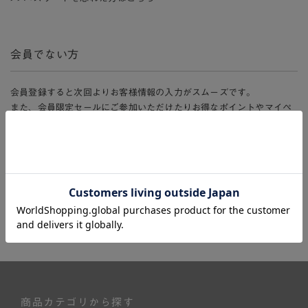
会員でない方
会員登録すると次回よりお客様情報の入力がスムーズです。
また、会員限定セールにご参加いただけたりお得なポイントやマイペ
ージ、購入履歴をご利用いただけます。
新規会員登録
商品カテゴリから探す