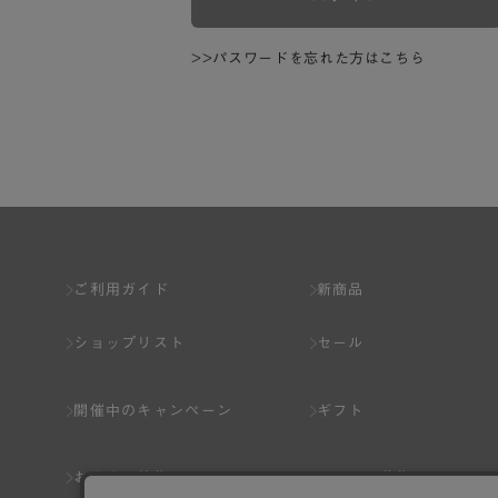
>>パスワードを忘れた方はこちら
ご利用ガイド
新商品
ショップリスト
セール
開催中のキャンペーン
ギフト
おすすめ特集
スタッフ募集