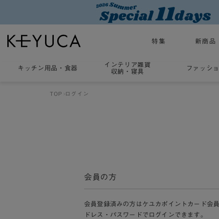
特集
新商品
インテリア雑貨
キッチン用品
・
食器
ファッシ
収納・寝具
TOP
ログイン
会員の方
会員登録済みの方はケユカポイントカード会
ドレス・パスワードでログインできます。