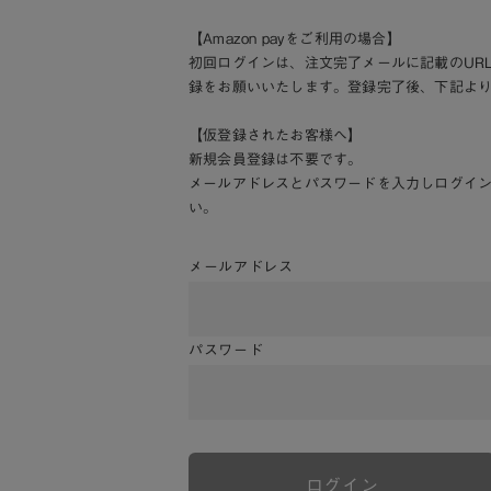
【Amazon payをご利用の場合】
初回ログインは、注文完了メールに記載のUR
録をお願いいたします。登録完了後、下記よ
【仮登録されたお客様へ】
新規会員登録は不要です。
メールアドレスとパスワードを入力しログイ
い。
メールアドレス
パスワード
ログイン