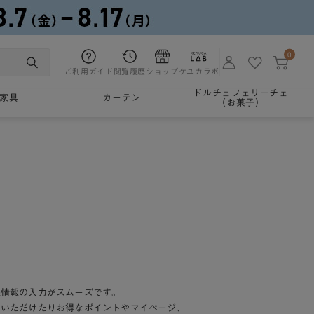
0
ご利用ガイド
閲覧履歴
ショップ
ケユカラボ
ドルチェフェリーチェ
家具
カーテン
（お菓子）
様情報の入力がスムーズです。
加いただけたりお得なポイントやマイページ、