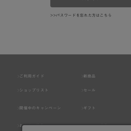
>>パスワードを忘れた方はこちら
ご利用ガイド
新商品
ショップリスト
セール
開催中のキャンペーン
ギフト
おすすめ特集
スタッフ募集