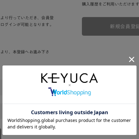
購入履歴をご利用いただけま
Lより行っていただき、会員登
りログインが可能となります。
新規会員登
ンより、本登録へお進み下さ