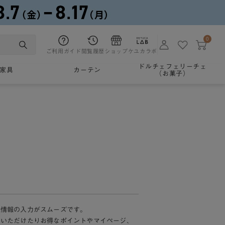
0
ご利用ガイド
閲覧履歴
ショップ
ケユカラボ
ドルチェフェリーチェ
家具
カーテン
（お菓子）
様情報の入力がスムーズです。
加いただけたりお得なポイントやマイページ、