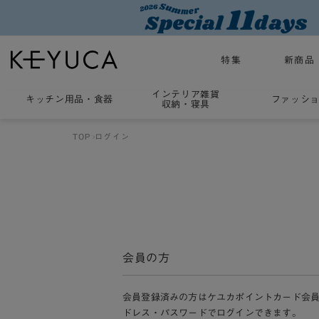
特集
新商品
インテリア雑貨
キッチン用品
・
食器
ファッシ
収納・寝具
TOP
ログイン
会員の方
会員登録済みの方はケユカポイントカード会
ドレス・パスワードでログインできます。