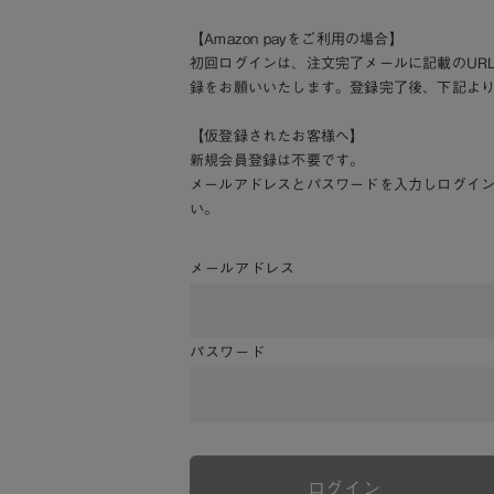
【Amazon payをご利用の場合】
初回ログインは、注文完了メールに記載のUR
録をお願いいたします。登録完了後、下記よ
【仮登録されたお客様へ】
新規会員登録は不要です。
メールアドレスとパスワードを入力しログイ
い。
メールアドレス
パスワード
ログイン