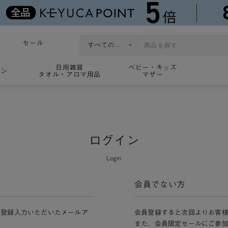
セール
日用雑貨
ベビー・キッズ
ョン
タオル・アロマ用品
マザー
ログイン
Login
会員でない方
員登録入力いただいたメールア
会員登録すると次回よりお客
また、会員限定セールにご参