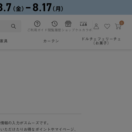
0
ご利用ガイド
閲覧履歴
ショップ
ケユカラボ
ドルチェフェリーチェ
家具
カーテン
（お菓子）
様情報の入力がスムーズです。
加いただけたりお得なポイントやマイページ、