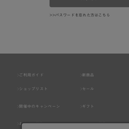
>>パスワードを忘れた方はこちら
ご利用ガイド
新商品
ショップリスト
セール
開催中のキャンペーン
ギフト
おすすめ特集
スタッフ募集