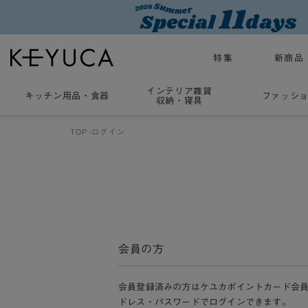
特集
新商品
インテリア雑貨
キッチン用品
・
食器
ファッシ
収納・寝具
TOP
ログイン
会員の方
会員登録済みの方はケユカポイントカード会
ドレス・パスワードでログインできます。