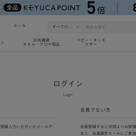
セール
日用雑貨
ベビー・キッズ
ョン
タオル・アロマ用品
マザー
ログイン
Login
会員でない方
員登録入力いただいたメールア
会員登録すると次回よりお客
また、会員限定セールにご参