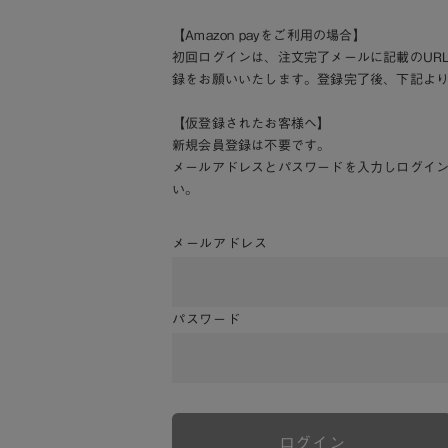
【Amazon payをご利用の場合】
初回ログインは、注文完了メールに記載のUR
録をお願いいたします。登録完了後、下記よ
【仮登録されたお客様へ】
新規会員登録は不要です。
メールアドレスとパスワードを入力しログイ
い。
メールアドレス
パスワード
ログイン