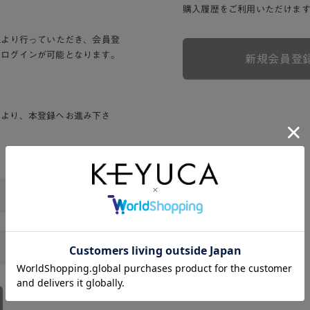
購入履歴をご利用いただけま
Lより行っていただき、会員登
りログインが可能となります。
新規会員登
ンより、本登録へお進み下さ