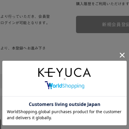
購入履歴をご利用いただけま
Lより行っていただき、会員登
りログインが可能となります。
新規会員登
ンより、本登録へお進み下さ