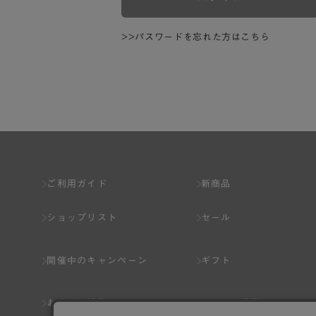
>>パスワードを忘れた方はこちら
ご利用ガイド
新商品
ショップリスト
セール
開催中のキャンペーン
ギフト
おすすめ特集
スタッフ募集