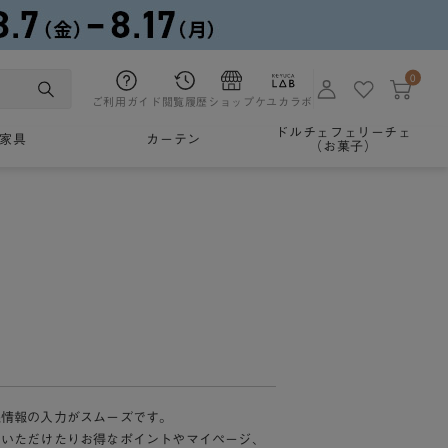
0
ご利用ガイド
閲覧履歴
ショップ
ケユカラボ
ドルチェフェリーチェ
家具
カーテン
（お菓子）
様情報の入力がスムーズです。
加いただけたりお得なポイントやマイページ、