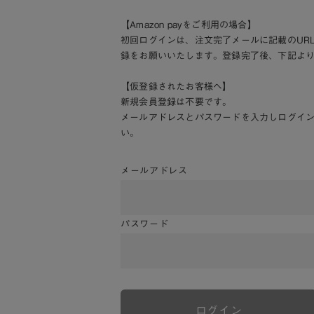
【Amazon payをご利用の場合】
初回ログインは、注文完了メールに記載のUR
録をお願いいたします。登録完了後、下記よ
【仮登録されたお客様へ】
新規会員登録は不要です。
メールアドレスとパスワードを入力しログイ
い。
メールアドレス
パスワード
ログイン