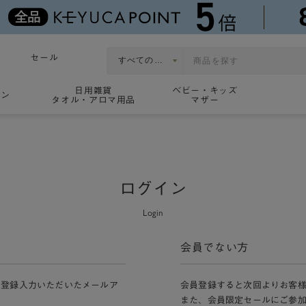
セール
日用雑貨
ベビー・キッズ
ョン
タオル・アロマ用品
マザー
ログイン
Login
会員でない方
員登録入力いただいたメールア
会員登録すると次回よりお客
また、会員限定セールにご参