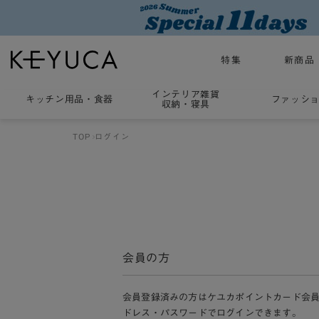
特集
新商品
インテリア雑貨
キッチン用品
・
食器
ファッシ
収納・寝具
TOP
ログイン
会員の方
会員登録済みの方はケユカポイントカード会
ドレス・パスワードでログインできます。