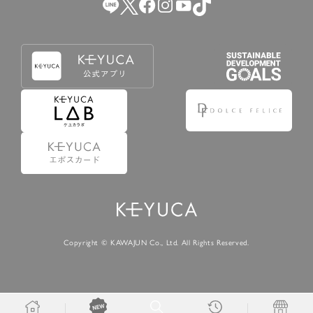
Copyright © KAWAJUN Co., Ltd. All Rights Reserved.