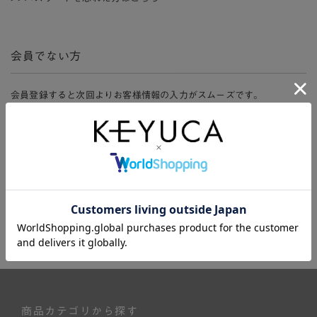
会員でない方
会員登録すると次回よりお客様情報の入力がスムーズです。
また、会員限定セールにご参加いただけたりお得なポイントやマイペ
ージ、購入履歴をご利用いただけます。
新規会員登録
商品カテゴリから探す