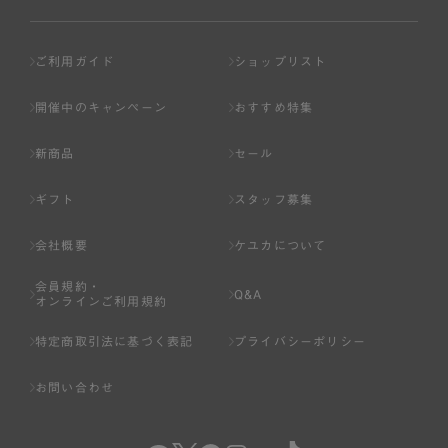
ご利用ガイド
ショップリスト
開催中のキャンペーン
おすすめ特集
新商品
セール
ギフト
スタッフ募集
会社概要
ケユカについて
会員規約・
Q&A
オンラインご利用規約
特定商取引法に基づく表記
プライバシーポリシー
お問い合わせ