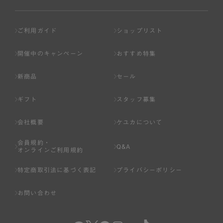
ご利用ガイド
ショップリスト
開催中のキャンペーン
おすすめ特集
新商品
セール
ギフト
スタッフ募集
会社概要
ケユカについて
会員規約・
Q&A
オンラインご利用規約
特定商取引法に基づく表記
プライバシーポリシー
お問い合わせ