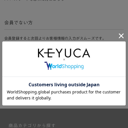
会員でない方
会員登録すると次回よりお客様情報の入力がスムーズです。
また、会員限定セールにご参加いただけたりお得なポイントやマイペ
ージ、購入履歴をご利用いただけます。
新規会員登録
商品カテゴリから探す