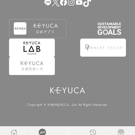
Copyright © KAWAJUN Co., Ltd. All Rights Reserved.