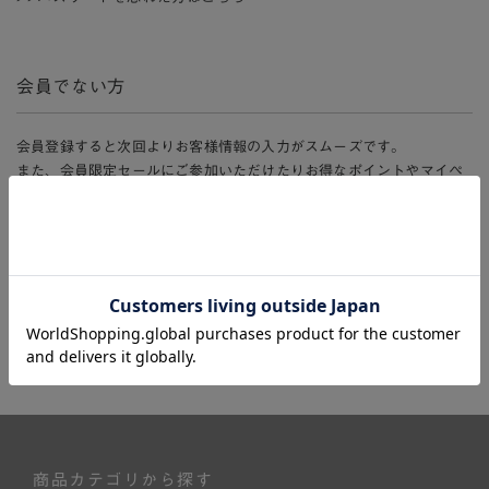
会員でない方
会員登録すると次回よりお客様情報の入力がスムーズです。
また、会員限定セールにご参加いただけたりお得なポイントやマイペ
ージ、購入履歴をご利用いただけます。
新規会員登録
商品カテゴリから探す