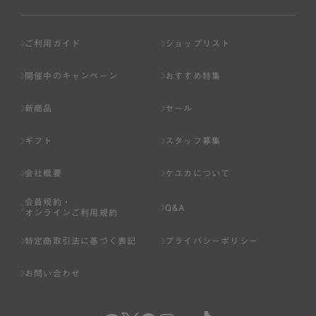
ご利用ガイド
ショップリスト
開催中のキャンペーン
おすすめ特集
新商品
セール
ギフト
スタッフ募集
会社概要
ケユカについて
会員規約・
Q&A
オンラインご利用規約
特定商取引法に基づく表記
プライバシーポリシー
お問い合わせ