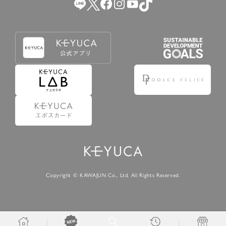
Copyright © KAWAJUN Co., Ltd. All Rights Reserved.