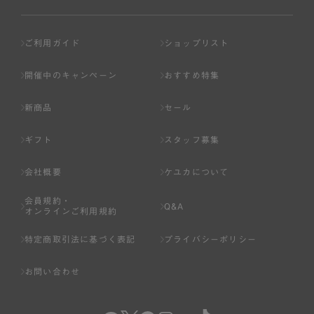
ご利用ガイド
ショップリスト
開催中のキャンペーン
おすすめ特集
新商品
セール
ギフト
スタッフ募集
会社概要
ケユカについて
会員規約・
Q&A
オンラインご利用規約
特定商取引法に基づく表記
プライバシーポリシー
お問い合わせ