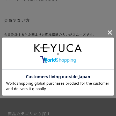
会員でない方
会員登録すると次回よりお客様情報の入力がスムーズです。
また、会員限定セールにご参加いただけたりお得なポイントやマイペ
ージ、購入履歴をご利用いただけます。
新規会員登録
商品カテゴリから探す