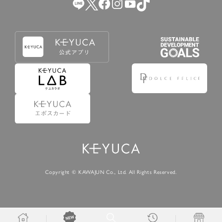
Copyright © KAWAJUN Co., Ltd. All Rights Reserved.