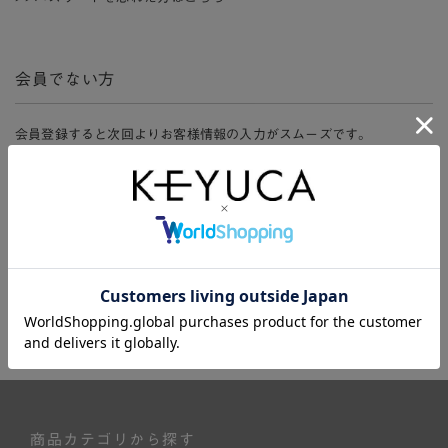
会員でない方
会員登録すると次回よりお客様情報の入力がスムーズです。
また、会員限定セールにご参加いただけたりお得なポイントやマイペ
ージ、購入履歴をご利用いただけます。
新規会員登録
商品カテゴリから探す