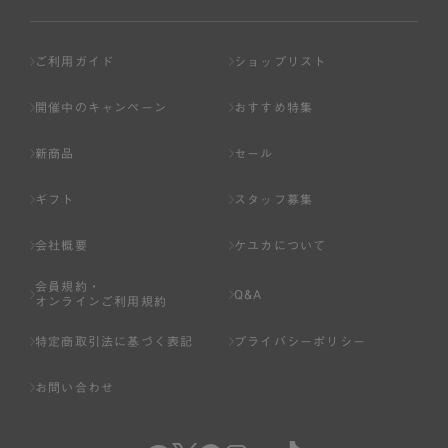
ご利用ガイド
ショップリスト
開催中のキャンペーン
おすすめ特集
新商品
セール
ギフト
スタッフ募集
会社概要
ケユカについて
会員規約・
Q&A
オンラインご利用規約
特定商取引法に基づく表記
プライバシーポリシー
お問い合わせ