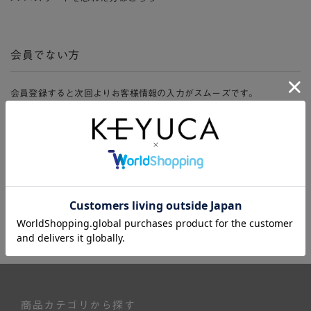
会員でない方
会員登録すると次回よりお客様情報の入力がスムーズです。
また、会員限定セールにご参加いただけたりお得なポイントやマイペ
ージ、購入履歴をご利用いただけます。
新規会員登録
商品カテゴリから探す