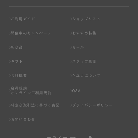
ご利用ガイド
ショップリスト
開催中のキャンペーン
おすすめ特集
新商品
セール
ギフト
スタッフ募集
会社概要
ケユカについて
会員規約・
Q&A
オンラインご利用規約
特定商取引法に基づく表記
プライバシーポリシー
お問い合わせ