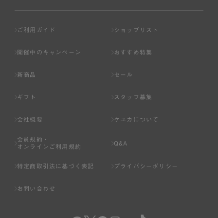
ご利用ガイド
ショップリスト
開催中のキャンペーン
おすすめ特集
新商品
セール
ギフト
スタッフ募集
会社概要
ケユカについて
会員規約・
Q&A
オンラインご利用規約
特定商取引法に基づく表記
プライバシーポリシー
お問い合わせ