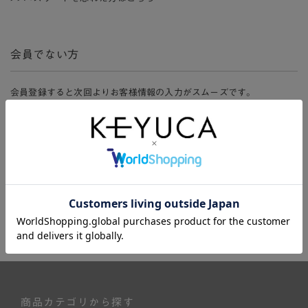
会員でない方
会員登録すると次回よりお客様情報の入力がスムーズです。
また、会員限定セールにご参加いただけたりお得なポイントやマイペ
ージ、購入履歴をご利用いただけます。
新規会員登録
商品カテゴリから探す