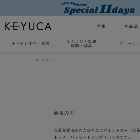
特集
新商品
インテリア雑貨
キッチン用品
・
食器
ファッシ
収納・寝具
TOP
ログイン
会員の方
会員登録済みの方はケユカポイントカード会
ドレス・パスワードでログインできます。