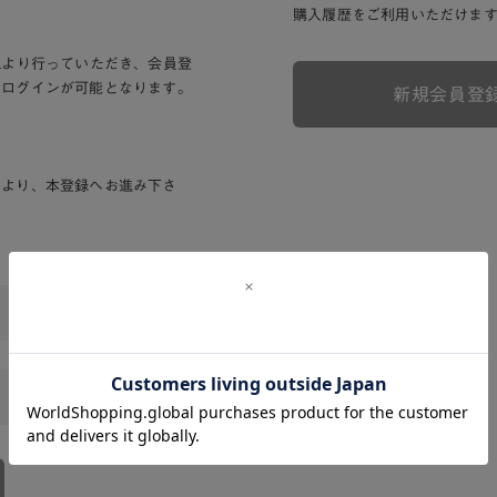
購入履歴をご利用いただけま
Lより行っていただき、会員登
りログインが可能となります。
新規会員登
ンより、本登録へお進み下さ