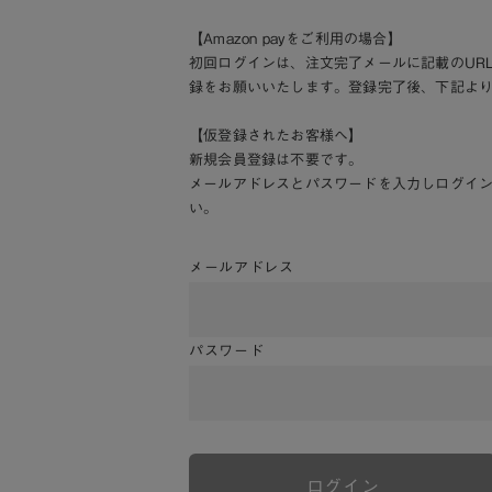
【Amazon payをご利用の場合】
初回ログインは、注文完了メールに記載のUR
録をお願いいたします。登録完了後、下記よ
【仮登録されたお客様へ】
新規会員登録は不要です。
メールアドレスとパスワードを入力しログイ
い。
メールアドレス
パスワード
ログイン