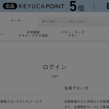
セール
日用雑貨
ベビー・キッズ
ョン
タオル・アロマ用品
マザー
ログイン
Login
会員でない方
員登録入力いただいたメールア
会員登録すると次回よりお客
また、会員限定セールにご参