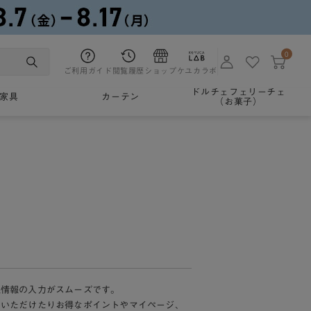
0
ご利用ガイド
閲覧履歴
ショップ
ケユカラボ
ドルチェフェリーチェ
家具
カーテン
（お菓子）
様情報の入力がスムーズです。
加いただけたりお得なポイントやマイページ、