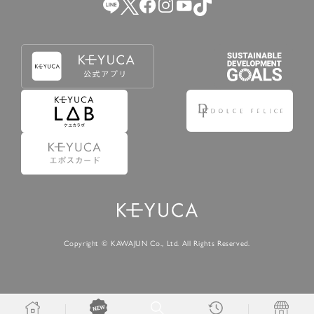
Copyright © KAWAJUN Co., Ltd. All Rights Reserved.