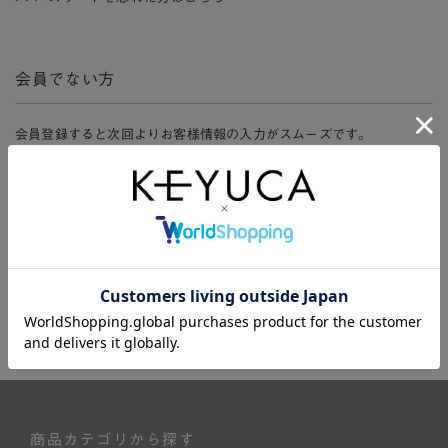
会員でない方
会員登録すると次回よりお客様情報の入力がスムーズです。
また、会員限定セールにご参加いただけたりお得なポイントやマイペ
ージ、購入履歴をご利用いただけます。
新規会員登録
商品カテゴリから探す