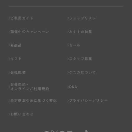
ご利用ガイド
ショップリスト
開催中のキャンペーン
おすすめ特集
新商品
セール
ギフト
スタッフ募集
会社概要
ケユカについて
会員規約・
Q&A
オンラインご利用規約
特定商取引法に基づく表記
プライバシーポリシー
お問い合わせ