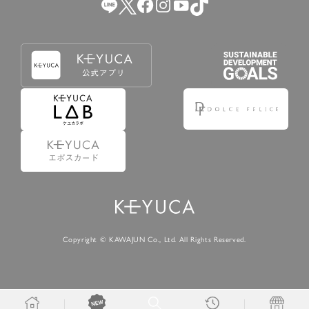
Copyright © KAWAJUN Co., Ltd. All Rights Reserved.