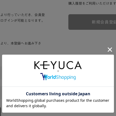
購入履歴をご利用いただけま
Lより行っていただき、会員登
りログインが可能となります。
新規会員登
ンより、本登録へお進み下さ