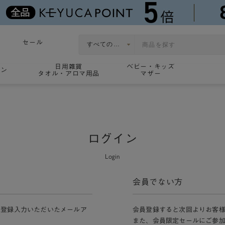
セール
日用雑貨
ベビー・キッズ
ョン
タオル・アロマ用品
マザー
ログイン
Login
会員でない方
員登録入力いただいたメールア
会員登録すると次回よりお客
また、会員限定セールにご参