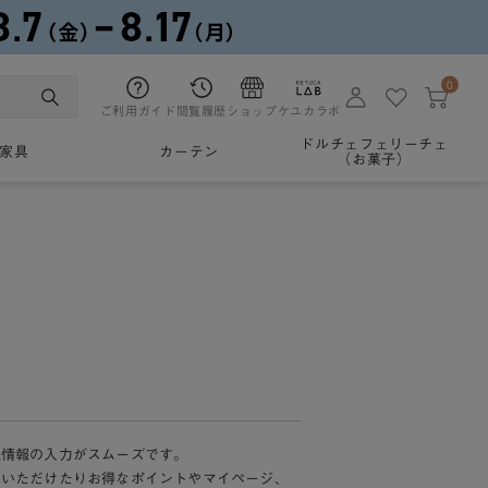
0
ご利用ガイド
閲覧履歴
ショップ
ケユカラボ
ドルチェフェリーチェ
家具
カーテン
（お菓子）
様情報の入力がスムーズです。
加いただけたりお得なポイントやマイページ、