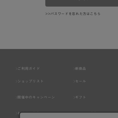
>>パスワードを忘れた方はこちら
ご利用ガイド
新商品
ショップリスト
セール
開催中のキャンペーン
ギフト
おすすめ特集
スタッフ募集