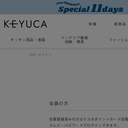
特集
新商品
インテリア雑貨
キッチン用品
・
食器
ファッシ
収納・寝具
TOP
ログイン
会員の方
会員登録済みの方はケユカポイントカード会
ドレス・パスワードでログインできます。