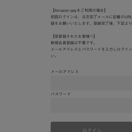
【Amazon payをご利用の場合】
初回ログインは、注文完了メールに記載のUR
録をお願いいたします。登録完了後、下記よ
【仮登録されたお客様へ】
新規会員登録は不要です。
メールアドレスとパスワードを入力しログイ
い。
メールアドレス
パスワード
ログイン