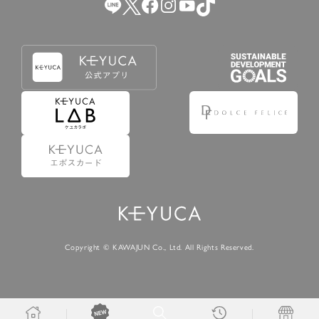
Copyright © KAWAJUN Co., Ltd. All Rights Reserved.