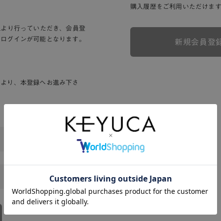
購入履歴をご利用いただけま
Lより行っていただき、会員登
りログインが可能となります。
新規会員登
ンより、本登録へお進み下さ