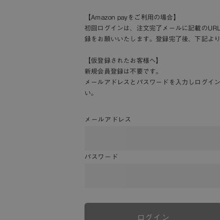
【Amazon payをご利用の場合】
初回ログインは、注文完了メールに記載のUR
録をお願いいたします。登録完了後、下記よ
【仮登録されたお客様へ】
新規会員登録は不要です。
メールアドレスとパスワードを入力しログイ
い。
メールアドレス
パスワード
ログイン