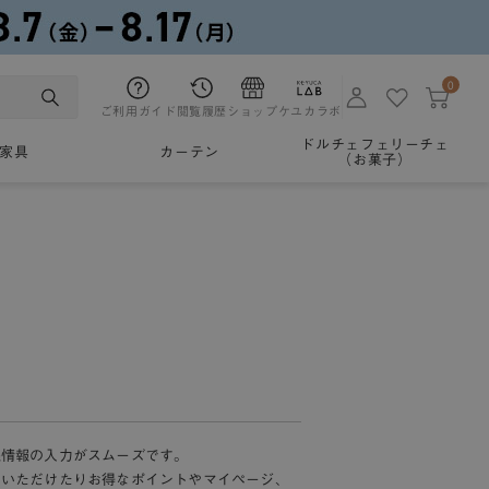
0
ご利用ガイド
閲覧履歴
ショップ
ケユカラボ
ドルチェフェリーチェ
家具
カーテン
（お菓子）
様情報の入力がスムーズです。
加いただけたりお得なポイントやマイページ、