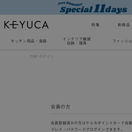
特集
新商品
インテリア雑貨
キッチン用品
・
食器
ファッシ
収納・寝具
TOP
ログイン
会員の方
会員登録済みの方はケユカポイントカード会
ドレス・パスワードでログインできます。