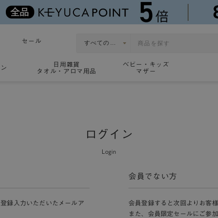
セール
日用雑貨
ベビー・キッズ
ョン
タオル・アロマ用品
マザー
ログイン
Login
会員でない方
員登録入力いただいたメールア
会員登録すると次回よりお客
また、会員限定セールにご参