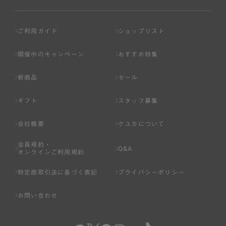
ご利用ガイド
ショップリスト
開催中のキャンペーン
おすすめ特集
新商品
セール
ギフト
スタッフ募集
会社概要
ケユカについて
会員規約・
Q&A
オンラインご利用規約
特定商取引法に基づく表記
プライバシーポリシー
お問い合わせ