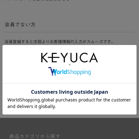
会員でない方
会員登録すると次回よりお客様情報の入力がスムーズです。
また、会員限定セールにご参加いただけたりお得なポイントやマイペ
ージ、購入履歴をご利用いただけます。
新規会員登録
商品カテゴリから探す