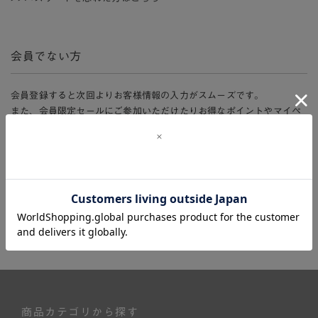
会員でない方
会員登録すると次回よりお客様情報の入力がスムーズです。
また、会員限定セールにご参加いただけたりお得なポイントやマイペ
ージ、購入履歴をご利用いただけます。
新規会員登録
商品カテゴリから探す