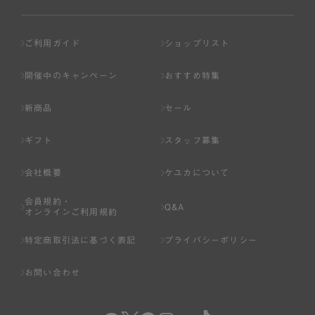
ご利用ガイド
ショップリスト
開催中のキャンペーン
おすすめ特集
新商品
セール
ギフト
スタッフ募集
会社概要
ケユカについて
会員規約・
Q&A
オンラインご利用規約
特定商取引法に基づく表記
プライバシーポリシー
お問い合わせ