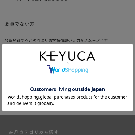
会員でない方
会員登録すると次回よりお客様情報の入力がスムーズです。
また、会員限定セールにご参加いただけたりお得なポイントやマイペ
ージ、購入履歴をご利用いただけます。
新規会員登録
商品カテゴリから探す