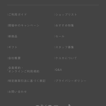
ご利用ガイド
ショップリスト
開催中のキャンペーン
おすすめ特集
新商品
セール
ギフト
スタッフ募集
会社概要
ケユカについて
会員規約・
Q&A
オンラインご利用規約
特定商取引法に基づく表記
プライバシーポリシー
お問い合わせ