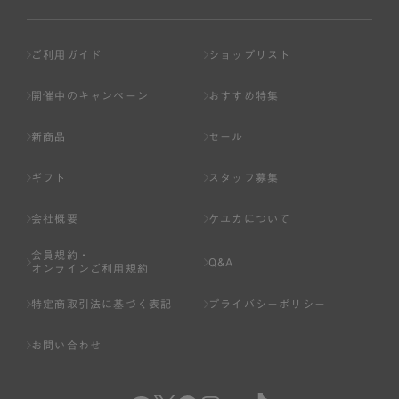
ご利用ガイド
ショップリスト
開催中のキャンペーン
おすすめ特集
新商品
セール
ギフト
スタッフ募集
会社概要
ケユカについて
会員規約・
Q&A
オンラインご利用規約
特定商取引法に基づく表記
プライバシーポリシー
お問い合わせ