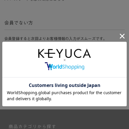
会員でない方
会員登録すると次回よりお客様情報の入力がスムーズです。
また、会員限定セールにご参加いただけたりお得なポイントやマイペ
ージ、購入履歴をご利用いただけます。
新規会員登録
商品カテゴリから探す