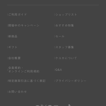
ご利用ガイド
ショップリスト
開催中のキャンペーン
おすすめ特集
新商品
セール
ギフト
スタッフ募集
会社概要
ケユカについて
会員規約・
Q&A
オンラインご利用規約
特定商取引法に基づく表記
プライバシーポリシー
お問い合わせ