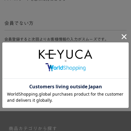
会員でない方
会員登録すると次回よりお客様情報の入力がスムーズです。
また、会員限定セールにご参加いただけたりお得なポイントやマイペ
ージ、購入履歴をご利用いただけます。
新規会員登録
商品カテゴリから探す